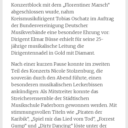
Konzertblock mit dem „Florentiner Marsch“
abgeschlossen wurde, nahm
Kreismusikdirigent Tobias Oschatz im Auftrag
der Bundesvereinigung Deutscher
Musikverbände eine besondere Ehrung vor:
Dirigent Elmar Büsse erhielt für seine 25-
jährige musikalische Leitung die
Dirigentennadel in Gold mit Diamant.
Nach einer kurzen Pause konnte im zweiten
Teil des Konzerts Nicole Stolzenburg, die
souverän durch den Abend führte, einen
besonderen musikalischen Leckerbissen
ankündigen: Als Mitstreiter konnte das
Streicherensemble der Städtischen
Musikschule Paderborn gewonnen werden. Mit
stimmungsvollen Titeln wie „Piraten der
Karibik“, „Spiel mir das Lied vom Tod“, „Forrest
Gump“ und „Dirty Dancing“ löste unter der