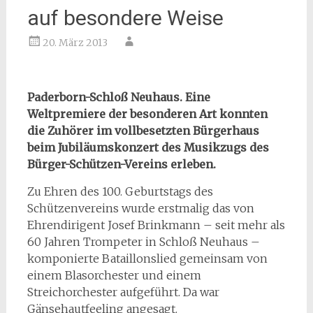
auf besondere Weise
20. März 2013
Paderborn-Schloß Neuhaus. Eine
Weltpremiere der besonderen Art konnten
die Zuhörer im vollbesetzten Bürgerhaus
beim Jubiläumskonzert des Musikzugs des
Bürger-Schützen-Vereins erleben.
Zu Ehren des 100. Geburtstags des
Schützenvereins wurde erstmalig das von
Ehrendirigent Josef Brinkmann – seit mehr als
60 Jahren Trompeter in Schloß Neuhaus –
komponierte Bataillonslied gemeinsam von
einem Blasorchester und einem
Streichorchester aufgeführt. Da war
Gänsehautfeeling angesagt.