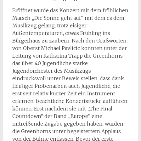
Eröffnet wurde das Konzert mit dem fröhlichen
Marsch „Die Sonne geht auf“ mit dem es dem
Musikzug gelang, trotz eisiger
Außentemperaturen, etwas Frühling ins
Bürgerhaus zu zaubern. Nach den Grußworten
von Oberst Michael Pavlicic konnten unter der
Leitung von Katharina Trapp die Greenhorns –
das über 40 Jugendliche starke
Jugendorchester des Musikzugs –
eindrucksvoll unter Beweis stellen, dass dank
fleißiger Probenarbeit auch Jugendliche, die
erst seit relativ kurzer Zeit ein Instrument
erlernen, beachtliche Konzertstücke aufführen
können. Erst nachdem sie mit „The Final
Countdown“ der Band „Europe“ eine
mitreißende Zugabe gegeben haben, wurden
die Greenhorns unter begeistertem Applaus
von der Bühne entlassen. Bevor der erste