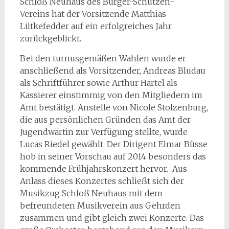
Schloß Neuhaus des Bürger-Schützen-
Vereins hat der Vorsitzende Matthias
Lütkefedder auf ein erfolgreiches Jahr
zurückgeblickt.
Bei den turnusgemäßen Wahlen wurde er
anschließend als Vorsitzender, Andreas Bludau
als Schriftführer sowie Arthur Hartel als
Kassierer einstimmig von den Mitgliedern im
Amt bestätigt. Anstelle von Nicole Stolzenburg,
die aus persönlichen Gründen das Amt der
Jugendwärtin zur Verfügung stellte, wurde
Lucas Riedel gewählt. Der Dirigent Elmar Büsse
hob in seiner Vorschau auf 2014 besonders das
kommende Frühjahrskonzert hervor. Aus
Anlass dieses Konzertes schließt sich der
Musikzug Schloß Neuhaus mit dem
befreundeten Musikverein aus Gehrden
zusammen und gibt gleich zwei Konzerte. Das