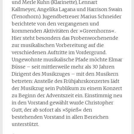
und Merle Kuhn (Klarinette), Lennart
Kallmeyer, Angelika Lagana und Harrison Swain
(Tenorhorn). Jugendbetreuer Marius Schneider
berichtete von den vergangenen und
kommenden Aktivitäten der »Greenhorns«.
Hier steht besonders das Probenwochenende
zur musikalischen Vorbereitung auf die
verschiedenen Auftritte im Vordergrund.
Ungewohnte musikalische Pfade möchte Elmar
Büsse – seit mittlerweile mehr als 30 Jahren
Dirigent des Musikzuges – mit den Musikern
betreten: Anstelle des Frühjahrskonzertes lädt
der Musikzug sein Publikum zu einem Konzert
zu Beginn der Adventszeit ein. Einstimmig neu
in den Vorstand gewählt wurde Christopher
Gutt, der ab sofort als »Spieß« den
bestehenden Vorstand in allen Bereichen
unterstützt.