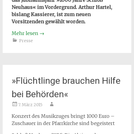
das Jubiläumsjahr »1000 Jahre Schloß
Neuhaus« im Vordergrund. Arthur Hartel,
bislang Kassierer, ist zum neuen
Vorsitzenden gewählt worden.
Mehr lesen
→
Presse
»Flüchtlinge brauchen Hilfe
bei Behörden«
7. März 2015
Konzert des Musikzuges bringt 1000 Euro –
Zuschauer in der Pfarrkirche sind begeistert