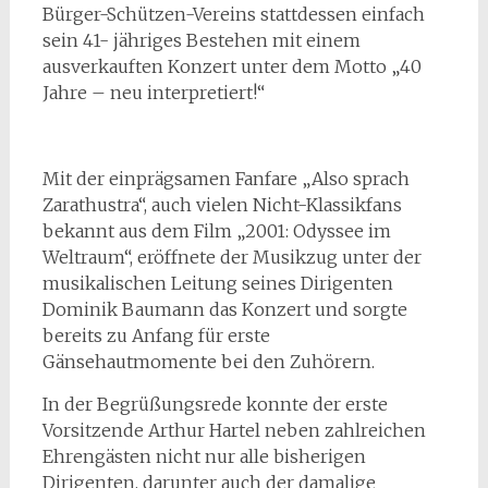
Bürger-Schützen-Vereins stattdessen einfach
sein 41- jähriges Bestehen mit einem
ausverkauften Konzert unter dem Motto „40
Jahre – neu interpretiert!“
Mit der einprägsamen Fanfare „Also sprach
Zarathustra“, auch vielen Nicht-Klassikfans
bekannt aus dem Film „2001: Odyssee im
Weltraum“, eröffnete der Musikzug unter der
musikalischen Leitung seines Dirigenten
Dominik Baumann das Konzert und sorgte
bereits zu Anfang für erste
Gänsehautmomente bei den Zuhörern.
In der Begrüßungsrede konnte der erste
Vorsitzende Arthur Hartel neben zahlreichen
Ehrengästen nicht nur alle bisherigen
Dirigenten, darunter auch der damalige