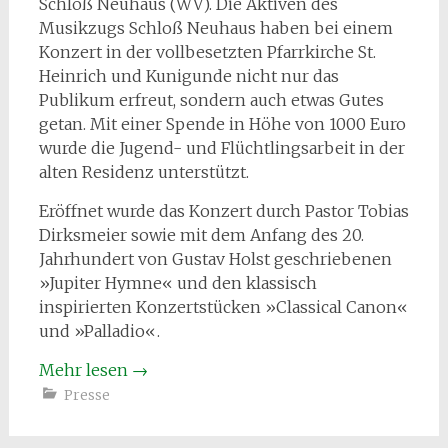
Schloß Neuhaus (WV). Die Aktiven des
Musikzugs Schloß Neuhaus haben bei einem
Konzert in der vollbesetzten Pfarrkirche St.
Heinrich und Kunigunde nicht nur das
Publikum erfreut, sondern auch etwas Gutes
getan. Mit einer Spende in Höhe von 1000 Euro
wurde die Jugend- und Flüchtlingsarbeit in der
alten Residenz unterstützt.
Eröffnet wurde das Konzert durch Pastor Tobias
Dirksmeier sowie mit dem Anfang des 20.
Jahrhundert von Gustav Holst geschriebenen
»Jupiter Hymne« und den klassisch
inspirierten Konzertstücken »Classical Canon«
und »Palladio«.
Mehr lesen
→
Presse