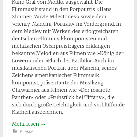
Kuno Graf von Moltke ausgewählt. Die
Filmmusik stand in den Potpourris »Hans
Zimmer: Movie Milestones« sowie dem
»Henry-Mancini-Portrait« im Vordergrund. In
dem Medley mit Werken des erfolgreichsten
deutschen Filmmusikkomponisten und
mehrfachen Oscarpreisträgers erklangen
bekannte Melodien aus Filmen wie »König der
Löwen« oder »Fluch der Karibik«. Auch im
musikalischen Portrait über Mancini, seines
Zeichens amerikanischer Filmmusik
komponist, präsentierte der Musikzug
Ohrwürmer aus Filmen wie »Der rosarote
Panther« oder »Frühstück bei Tiffany«, die
sich durch große Leichtigkeit und verblüffende
Klarheit auszeichnen.
Mehr lesen
→
Presse