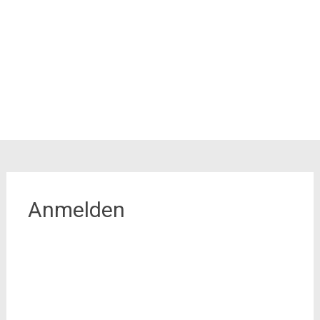
Anmelden
Benutzername oder E-Mail
Passwort