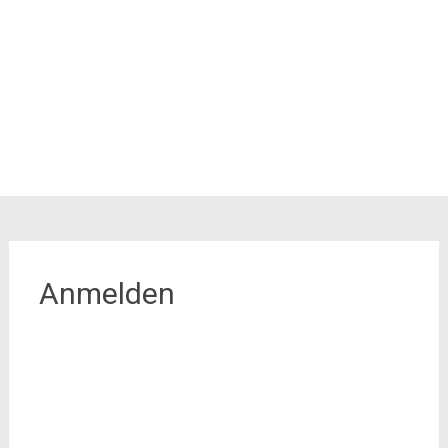
Anmelden
Benutzername oder E-Mail
Passwort